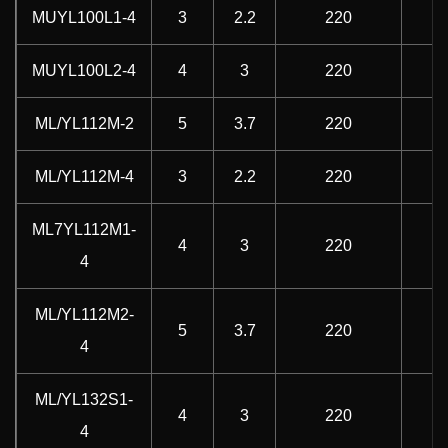
MUYL100L1-4
3
2.2
220
5
MUYL100L2-4
4
3
220
5
ML/YL112M-2
5
3.7
220
5
ML/YL112M-4
3
2.2
220
5
ML7YL112M1-
4
3
220
5
4
ML/YL112M2-
5
3.7
220
5
4
ML/YL132S1-
4
3
220
5
4