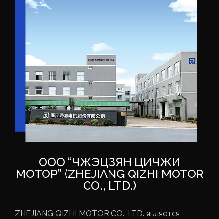
ООО “ЧЖЭЦЗЯН ЦИЧЖИ
МОТОР” (ZHEJIANG QIZHI MOTOR
CO., LTD.)
ZHEJIANG QIZHI MOTOR CO., LTD. является